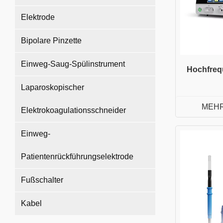
Elektrode
Bipolare Pinzette
Einweg-Saug-Spülinstrument
Hochfreq
Laparoskopischer
MEHR
Elektrokoagulationsschneider
Einweg-
Patientenrückführungselektrode
Fußschalter
Kabel