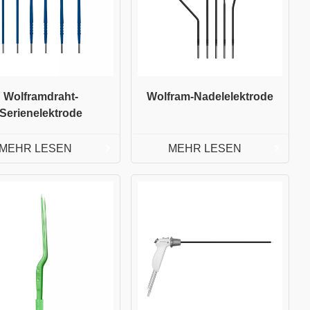
中文
Wolframdraht-
Wolfram-Nadelelektrode
Serienelektrode
MEHR LESEN
MEHR LESEN