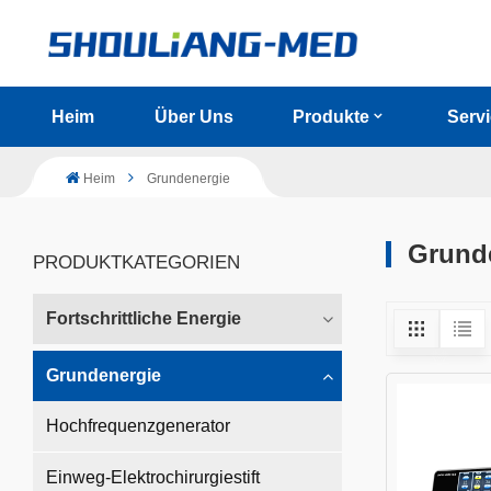
Heim
Über Uns
Produkte
Serv
Heim
Grundenergie
Grund
PRODUKTKATEGORIEN
Fortschrittliche Energie
Grundenergie
Hochfrequenzgenerator
Einweg-Elektrochirurgiestift