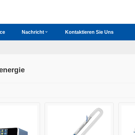
ice
Nachricht
Kontaktieren Sie Uns
energie