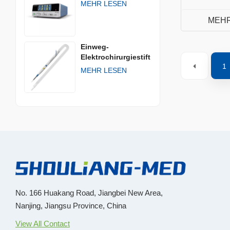
MEHR LESEN
MEHR
Einweg-
Elektrochirurgiestift
1
MEHR LESEN
No. 166 Huakang Road, Jiangbei New Area,
Nanjing, Jiangsu Province, China
View All Contact