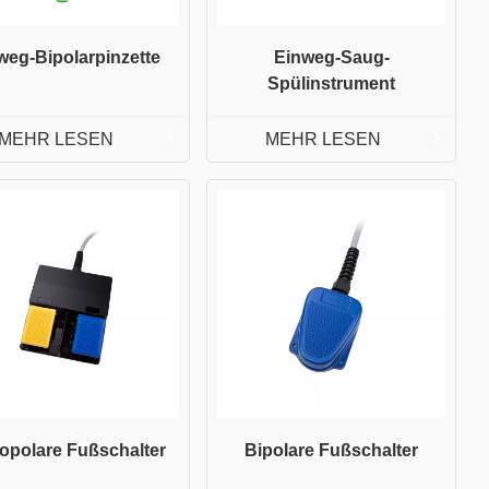
weg-Bipolarpinzette
Einweg-Saug-
Spülinstrumentㅤ
MEHR LESEN
MEHR LESEN
opolare Fußschalter
Bipolare Fußschalter