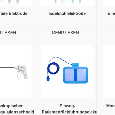
tete Elektrode
Edelstahlelektrode
Ein
 LESEN
MEHR LESEN
oskopischer
Einweg-
Mon
agulationsschneider
Patientenrückführungselektrode