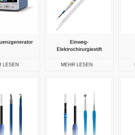
uenzgenerator
Einweg-
Elektrochirurgiestift
 LESEN
MEHR LESEN