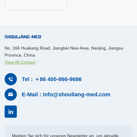
No. 166 Huakang Road, Jiangbei New Area, Nanjing, Jiangsu
Province, China
View All Contact
Tel : ＋86 400-866-9686
E-Mail : info@shouliang-med.com
Melden Sie sich für unseren Newsletter an, um aktuelle