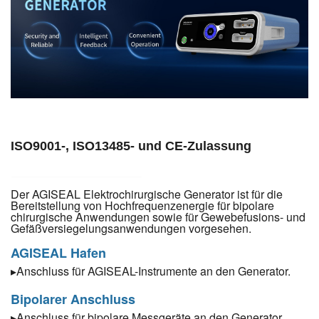
ISO9001-, ISO13485- und CE-Zulassung
Der AGISEAL Elektrochirurgische Generator ist für die
Bereitstellung von Hochfrequenzenergie für bipolare
chirurgische Anwendungen sowie für Gewebefusions- und
Gefäßversiegelungsanwendungen vorgesehen.
AGISEAL Hafen
Anschluss für AGISEAL-Instrumente an den Generator.
▸
Bipolarer Anschluss
Anschluss für bipolare Messgeräte an den Generator.
▸