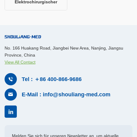
Elektrochirurgischer
Generator
No. 166 Huakang Road, Jiangbei New Area, Nanjing, Jiangsu
Province, China
View All Contact
Tel : ＋86 400-866-9686
E-Mail : info@shouliang-med.com
Melden Sie sich für unseren Newsletter an, um aktuelle