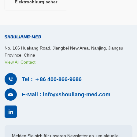
Elektrochirurgischer
Generator
No. 166 Huakang Road, Jiangbei New Area, Nanjing, Jiangsu
Province, China
View All Contact
Tel : ＋86 400-866-9686
E-Mail : info@shouliang-med.com
Melden Sie sich für unseren Newsletter an, um aktuelle