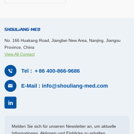
No. 166 Huakang Road, Jiangbei New Area, Nanjing, Jiangsu
Province, China
View All Contact
Tel : ＋86 400-866-9686
E-Mail : info@shouliang-med.com
Melden Sie sich für unseren Newsletter an, um aktuelle
Informationen, Aktionen und Einblicke zu erhalten.