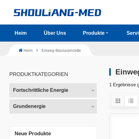
Heim
Über Uns
Produkte
Serv
Heim
Einweg-Bipolarpinzette
Einweg
PRODUKTKATEGORIEN
1 Ergebnisse g
Fortschrittliche Energie
Grundenergie
Neue Produkte