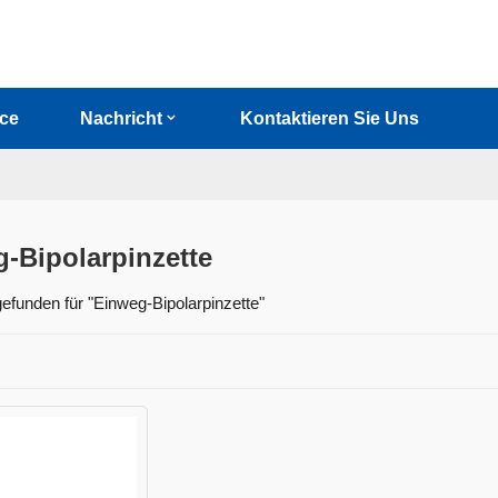
ice
Nachricht
Kontaktieren Sie Uns
-Bipolarpinzette
efunden für "Einweg-Bipolarpinzette"