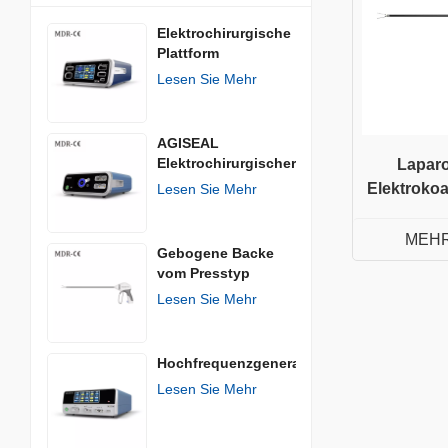
Elektrochirurgische
Plattform
Lesen Sie Mehr
AGISEAL
Elektrochirurgischer
Lapar
Generator
Elektroko
Lesen Sie Mehr
MEHR
Gebogene Backe
vom Presstyp
Lesen Sie Mehr
Hochfrequenzgenerator
Lesen Sie Mehr