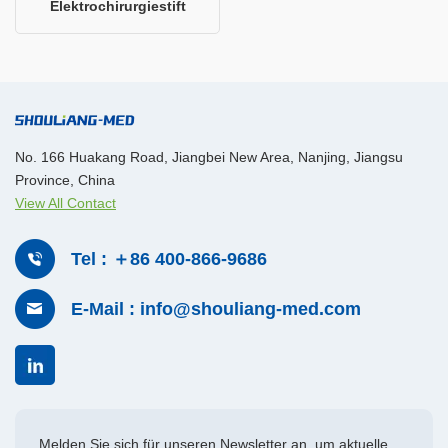
Elektrochirurgiestift
No. 166 Huakang Road, Jiangbei New Area, Nanjing, Jiangsu
Province, China
View All Contact
Tel : ＋86 400-866-9686
E-Mail : info@shouliang-med.com
Melden Sie sich für unseren Newsletter an, um aktuelle