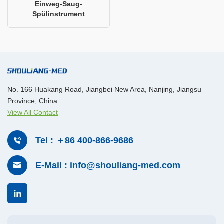
Einweg-Saug-
Spülinstrumentㅤ
No. 166 Huakang Road, Jiangbei New Area, Nanjing, Jiangsu
Province, China
View All Contact
Tel : ＋86 400-866-9686
E-Mail : info@shouliang-med.com