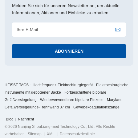
Melden Sie sich für unseren Newsletter an, um aktuelle
Informationen, Aktionen und Einblicke zu erhalten.
HEISSE TAGS :
Hochfrequenz-Elektrochirurgiegerät
Elektrochirurgische
Instrumente mit gebogener Backe
Fortgeschrittene bipolare
Gefäßversiegelung
Wiederverwendbare bipolare Pinzette
Maryland
Gefäßversiegelungs-Trennwand 37 cm
Gewebekoagulationszange
Blog
|
Nachricht
© 2026 Nanjing ShouLiang-med Technology Co., Ltd.. Alle Rechte
vorbehalten.
Sitemap
|
XML
|
Datenschutzrichtlinie