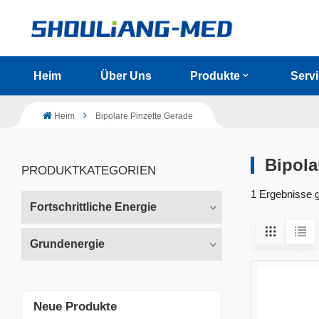
Heim
Über Uns
Produkte
Serv
Heim
Bipolare Pinzette Gerade
Bipola
PRODUKTKATEGORIEN
1 Ergebnisse g
Fortschrittliche Energie
Grundenergie
Neue Produkte