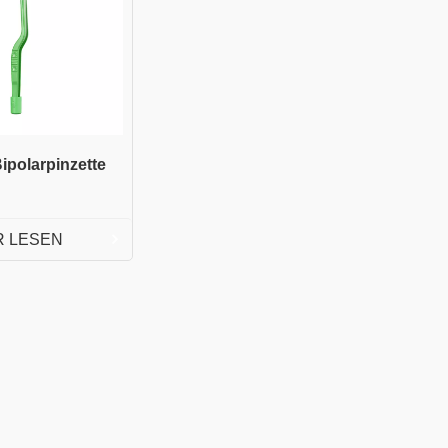
ipolarpinzette
 LESEN