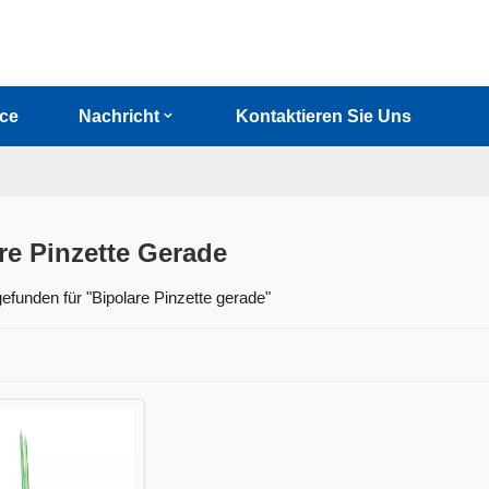
ice
Nachricht
Kontaktieren Sie Uns
re Pinzette Gerade
efunden für "Bipolare Pinzette gerade"