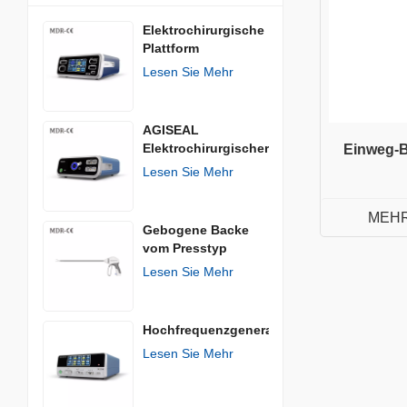
Elektrochirurgische
Plattform
Lesen Sie Mehr
AGISEAL
Elektrochirurgischer
Einweg-B
Generator
Lesen Sie Mehr
MEHR
Gebogene Backe
vom Presstyp
Lesen Sie Mehr
Hochfrequenzgenerator
Lesen Sie Mehr