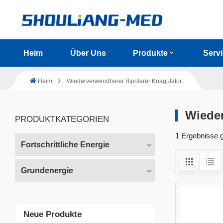
Heim
Über Uns
Produkte
Serv
Heim
Wiederverwendbarer Bipolarer Koagulator
Wieder
PRODUKTKATEGORIEN
1 Ergebnisse g
Fortschrittliche Energie
Grundenergie
Neue Produkte