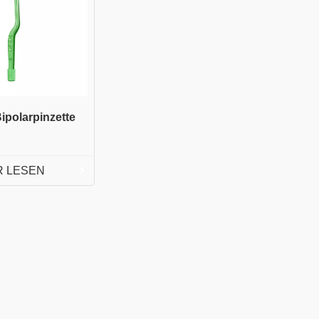
ipolarpinzette
 LESEN