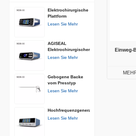
Elektrochirurgische
Plattform
Lesen Sie Mehr
AGISEAL
Elektrochirurgischer
Einweg-B
Generator
Lesen Sie Mehr
MEHR
Gebogene Backe
vom Presstyp
Lesen Sie Mehr
Hochfrequenzgenerator
Lesen Sie Mehr