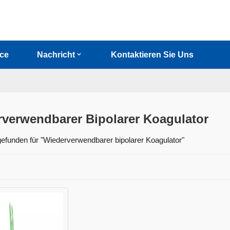
ice
Nachricht
Kontaktieren Sie Uns
verwendbarer Bipolarer Koagulator
efunden für "Wiederverwendbarer bipolarer Koagulator"