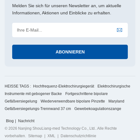
Melden Sie sich für unseren Newsletter an, um aktuelle
Informationen, Aktionen und Einblicke zu erhalten.
HEISSE TAGS :
Hochfrequenz-Elektrochirurgiegerät
Elektrochirurgische
Instrumente mit gebogener Backe
Fortgeschrittene bipolare
Gefäßversiegelung
Wiederverwendbare bipolare Pinzette
Maryland
Gefäßversiegelungs-Trennwand 37 cm
Gewebekoagulationszange
Blog
|
Nachricht
© 2026 Nanjing ShouLiang-med Technology Co., Ltd.. Alle Rechte
vorbehalten.
Sitemap
|
XML
|
Datenschutzrichtlinie