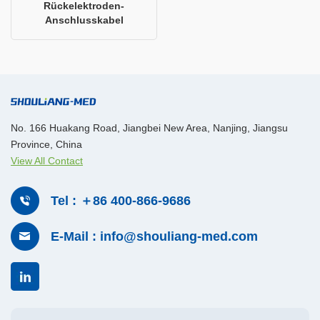
Rückelektroden-
Anschlusskabel
No. 166 Huakang Road, Jiangbei New Area, Nanjing, Jiangsu
Province, China
View All Contact
Tel : ＋86 400-866-9686
E-Mail : info@shouliang-med.com