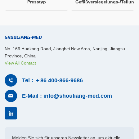
Presstyp
Gefäßversiegelungs-/Teilungs
mit großer, gebogener
Backe
No. 166 Huakang Road, Jiangbei New Area, Nanjing, Jiangsu
Province, China
View All Contact
Tel : ＋86 400-866-9686
E-Mail : info@shouliang-med.com
Melden Sie sich für unseren Newsletter an, um aktuelle