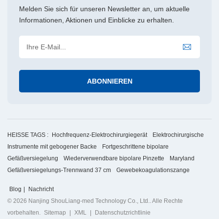
Melden Sie sich für unseren Newsletter an, um aktuelle
Informationen, Aktionen und Einblicke zu erhalten.
HEISSE TAGS :
Hochfrequenz-Elektrochirurgiegerät
Elektrochirurgische
Instrumente mit gebogener Backe
Fortgeschrittene bipolare
Gefäßversiegelung
Wiederverwendbare bipolare Pinzette
Maryland
Gefäßversiegelungs-Trennwand 37 cm
Gewebekoagulationszange
Blog
|
Nachricht
© 2026 Nanjing ShouLiang-med Technology Co., Ltd.. Alle Rechte
vorbehalten.
Sitemap
|
XML
|
Datenschutzrichtlinie