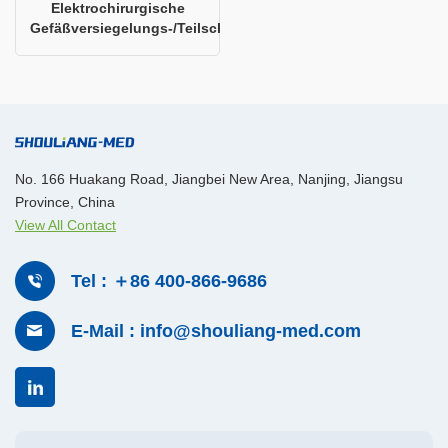
Elektrochirurgische
Gefäßversiegelungs-/Teilschere
No. 166 Huakang Road, Jiangbei New Area, Nanjing, Jiangsu
Province, China
View All Contact
Tel : ＋86 400-866-9686
E-Mail : info@shouliang-med.com