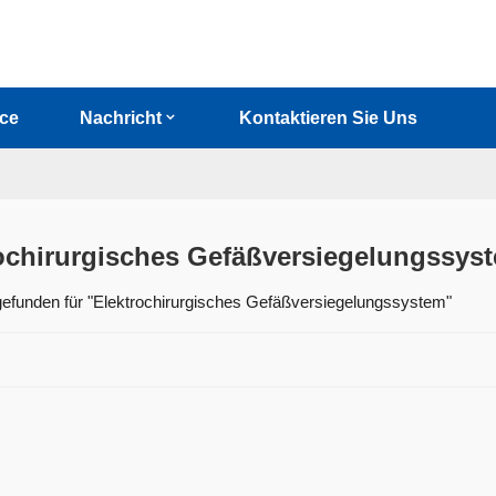
ice
Nachricht
Kontaktieren Sie Uns
ochirurgisches Gefäßversiegelungssys
gefunden für "Elektrochirurgisches Gefäßversiegelungssystem"