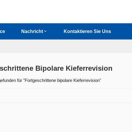
ice
Nachricht
Kontaktieren Sie Uns
schrittene Bipolare Kieferrevision
efunden für "Fortgeschrittene bipolare Kieferrevision"