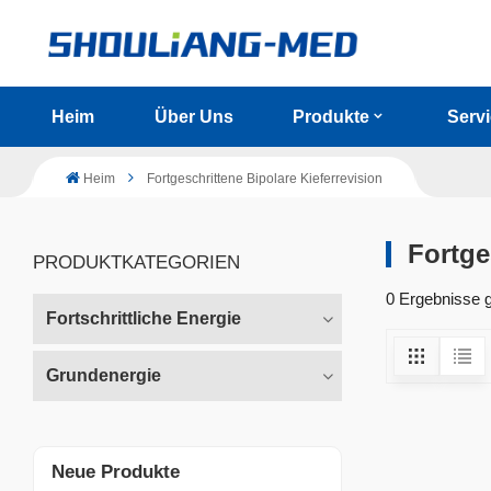
Heim
Über Uns
Produkte
Serv
Heim
Fortgeschrittene Bipolare Kieferrevision
Fortge
PRODUKTKATEGORIEN
0 Ergebnisse g
Fortschrittliche Energie
Grundenergie
Neue Produkte